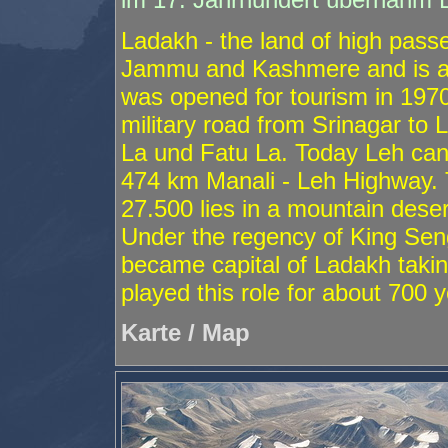
Ladakh - the land of high passe
Jammu and Kashmere and is al
was opened for tourism in 1970
military road from Srinagar to
La und Fatu La. Today Leh can
474 km Manali - Leh Highway. T
27.500 lies in a mountain deser
Under the regency of King Sen
became capital of Ladakh takin
played this role for about 700 y
Karte / Map