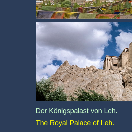
Der Königspalast von Leh.
The Royal Palace of Leh.