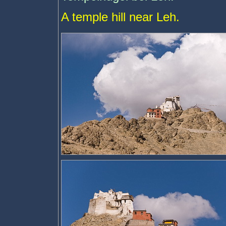
A temple hill near Leh.