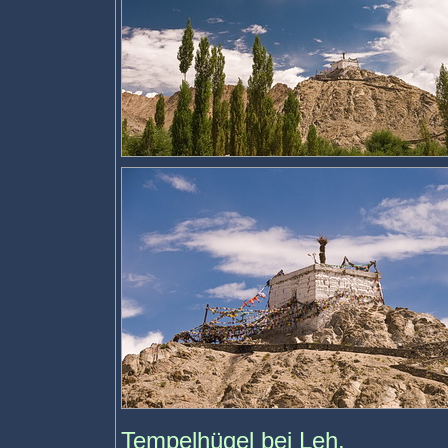
Tempelhügel bei Leh.