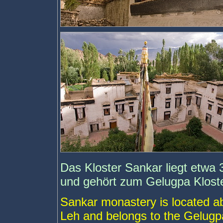
Das Kloster Sankar liegt etwa
und gehört zum Gelugpa Kloste
Sankar monastery is located a
Leh and belongs to the Gelugp