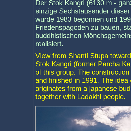
Der Stok Kangri (6130 m - ganz 
einzige Sechstausender dieser
wurde 1983 begonnen und 1991 
Friedenspagoden zu bauen, st
buddhistischen Mönchsgemeins
realisiert.
View from Shanti Stupa toward
Stok Kangri (former Parcha Ka
of this group. The construction
and finished in 1991. The idea 
originates from a japanese budd
together with Ladakhi people.