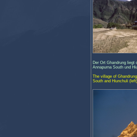
Der Ort Ghandrung liegt 
Annapurna South und Hiu
The village of Ghandrung
South and Hiunchuli (left