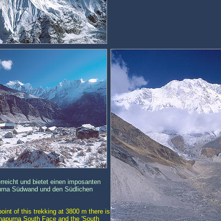
erreicht und bietet einen imposanten
urna Südwand und den Südlichen
int of this trekking at 3800 m there is
nnapurna South Face and the 'South