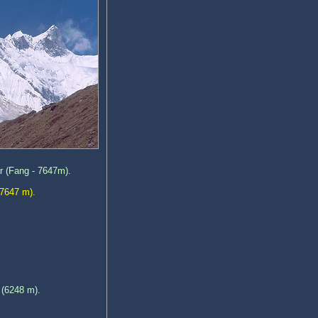
r (Fang - 7647m).
 7647 m).
 (6248 m).