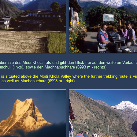
oberhalb des Modi Khola Tals und gibt den Blick frei auf den weiteren Verlau
nchuli (links), sowie den Machhapuchhare (6993 m - rechts).
 is situated above the Modi Khola Valley where the further trekking route is 
) as well as Machapuchare (6993 m - right).