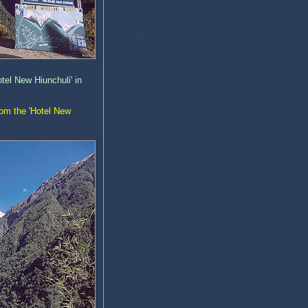
tel New Hiunchuli' in
rom the 'Hotel New