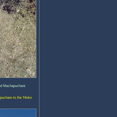
 und Machapuchare
puchare to the 'Hinko