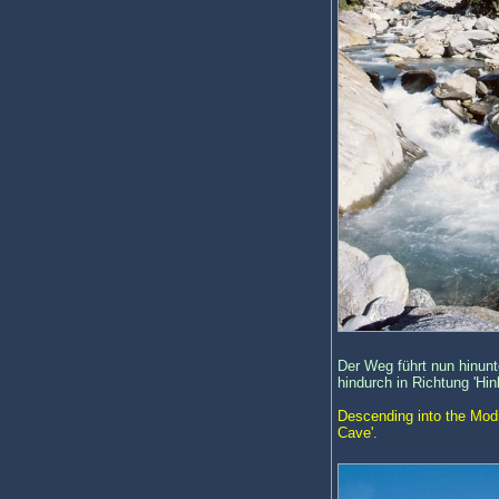
Der Weg führt nun hinun
hindurch in Richtung 'Hin
Descending into the Modi
Cave'.