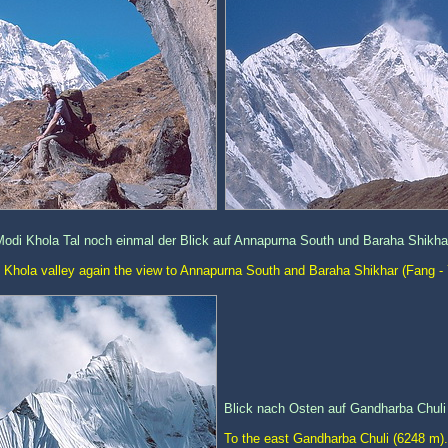
odi Khola Tal noch einmal der Blick auf Annapurna South und Baraha Shikha
 Khola valley again the view to Annapurna South and Baraha Shikhar (Fang -
Blick nach Osten auf Gandharba Chuli
To the east Gandharba Chuli (6248 m).