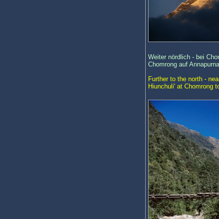
Weiter nördlich - bei Ch
Chomrong auf Annapurna
Further to the north - n
Hiunchuli' at Chomrong t