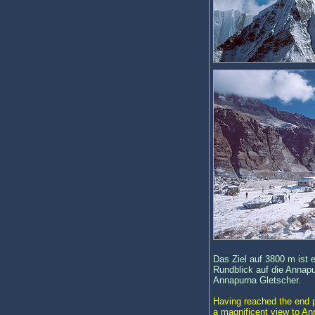
Das Ziel auf 3800 m ist 
Rundblick auf die Annap
Annapurna Gletscher.
Having reached the end po
a magnificent view to A